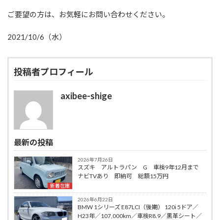
ご要望の方は、お気軽にお問い合わせください。
2021/10/6（水）
投稿者プロフィール
axibee-shige
最新の投稿
2026年7月26日
スズキ アルトラパン G 車検9年12月まで
ナビTVあり 即納可 総額15万円
新着在庫
2026年6月22日
BMW 1シリーズ E87LCI（後期） 120i 5ドア／
H23年／107,000km／車検R8.9／黒革シート／