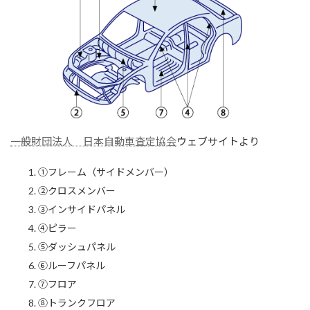
一般財団法人 日本自動車査定協会
ウェブサイトより
①フレーム（サイドメンバー）
②クロスメンバー
③インサイドパネル
④ピラー
⑤ダッシュパネル
⑥ルーフパネル
⑦フロア
⑧トランクフロア