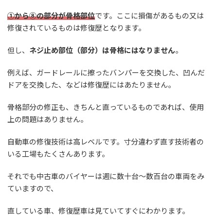
①から⑧の部分が骨格部位
です。ここに損傷があるもの又は
修復されているものは修復歴となります。
但し、
ネジ止め部位（部分）は骨格にはなりません
。
例えば、ガードレールに擦ったバンパーを交換した、凹んだ
ドアを交換した、などは修復歴にはあたりません。
骨格部分の修正も、きちんと直っているものであれば、使用
上の問題はありません。
自動車の修復技術は高レベルです。寸分違わず直す技術者の
いる工場もたくさんあります。
それでも中古車のバイヤーは週に数十台～数百台の車両をみ
ていますので、
直している車、修復歴車は見ていてすぐにわかります。