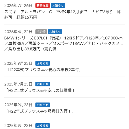
2026年7月26日
新着在庫
お知らせ
スズキ アルトラパン G 車検9年12月まで ナビTVあり 即
納可 総額15万円
2026年6月22日
売約済
お知らせ
BMW 1シリーズ E87LCI（後期） 120i 5ドア／H23年／107,000km
／車検R8.9／黒革シート／Mスポーツ18AW／ナビ・バックカメラ
／乗り出し39.8万円→売約済
2025年9月23日
お知らせ
「H22年式 プリウス🚗✨安心の車検2年付」
2025年9月23日
お知らせ
「H22年式プリウス🚗✨安心の低燃費！」
2025年9月23日
お知らせ
「H22年式プリウス🚗✨燃費◎入荷！」
2025年9月23日
お知らせ