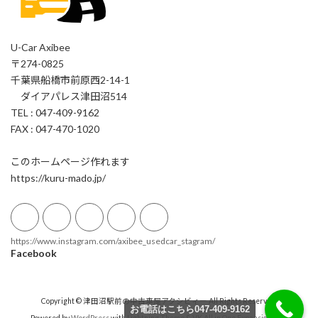
U-Car Axibee
〒274-0825
千葉県船橋市前原西2-14-1
ダイアパレス津田沼514
TEL : 047-409-9162
FAX : 047-470-1020
このホームページ作れます
https://kuru-mado.jp/
https://www.instagram.com/axibee_usedcar_stagram/
Facebook
Copyright © 津田沼駅前の中古車屋アクシビィー All Rights Reserved.
お電話はこちら047-409-9162
Powered by
WordPress
with
Lightning Theme
&
VK All in One Expansion Unit