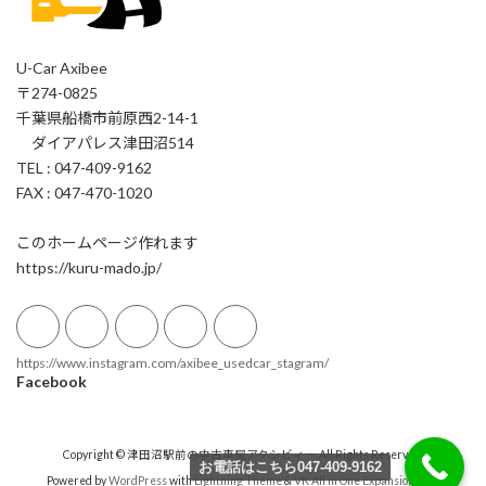
U-Car Axibee
〒274-0825
千葉県船橋市前原西2-14-1
ダイアパレス津田沼514
TEL : 047-409-9162
FAX : 047-470-1020
このホームページ作れます
https://kuru-mado.jp/
https://www.instagram.com/axibee_usedcar_stagram/
Facebook
Copyright © 津田沼駅前の中古車屋アクシビィー All Rights Reserved.
お電話はこちら047-409-9162
Powered by
WordPress
with
Lightning Theme
&
VK All in One Expansion Unit