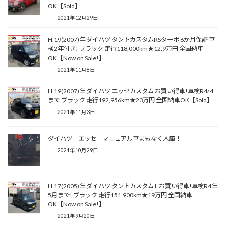
OK【Sold】
2021年12月29日
H.19(2007)年 ダイハツ タントカスタムRSターボ 6か月保証 車
検2年付き! ブラック 走行118,000km★12.9万円 全国納車
OK【Now on Sale!】
2021年11月8日
H.19(2007)年 ダイハツ エッセカスタム お買い得車!車検R4/4
まで ブラック 走行192,956km★23万円 全国納車OK【Sold】
2021年11月3日
ダイハツ エッセ マニュアル車まもなく入庫！
2021年10月29日
H.17(2005)年 ダイハツ タントカスタム L お買い得車!車検R4年
5月まで! ブラック 走行151,900km★19万円 全国納車
OK【Now on Sale!】
2021年9月20日