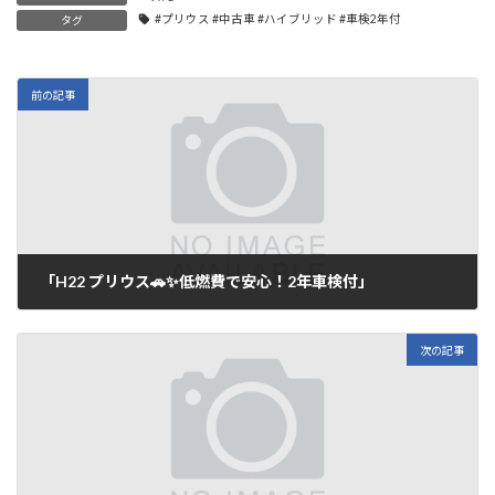
#プリウス #中古車 #ハイブリッド #車検2年付
タグ
前の記事
「H22 プリウス🚗✨低燃費で安心！2年車検付」
2025年9月17日
次の記事