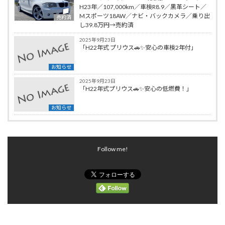
H23年／107,000km／車検R8.9／黒革シート／
Mスポーツ18AW／ナビ・バックカメラ／乗り出
売約済
し39.8万円→売約済
2025年9月23日
「H22年式 プリウス🚗✨安心の車検2年付」
お知らせ
2025年9月23日
「H22年式プリウス🚗✨安心の低燃費！」
お知らせ
Follow me!