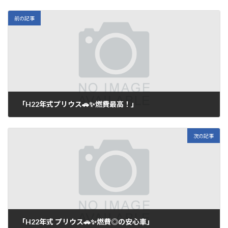
前の記事
「H22年式プリウス🚗✨燃費最高！」
2025年9月22日
次の記事
「H22年式 プリウス🚗✨燃費◎の安心車」