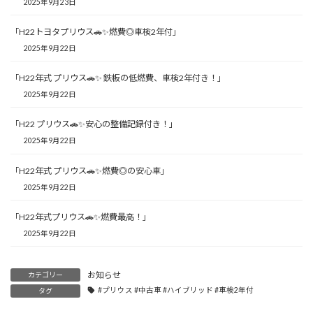
2025年9月23日
「H22トヨタプリウス🚗✨燃費◎車検2年付」
2025年9月22日
「H22年式 プリウス🚗✨ 鉄板の低燃費、車検2年付き！」
2025年9月22日
「H22 プリウス🚗✨安心の整備記録付き！」
2025年9月22日
「H22年式 プリウス🚗✨燃費◎の安心車」
2025年9月22日
「H22年式プリウス🚗✨燃費最高！」
2025年9月22日
お知らせ
カテゴリー
#プリウス #中古車 #ハイブリッド #車検2年付
タグ