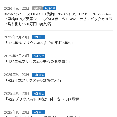
2026年6月22日
売約済
お知らせ
BMW 1シリーズ E87LCI（後期） 120i 5ドア／H23年／107,000km
／車検R8.9／黒革シート／Mスポーツ18AW／ナビ・バックカメラ
／乗り出し39.8万円→売約済
2025年9月23日
お知らせ
「H22年式 プリウス🚗✨安心の車検2年付」
2025年9月23日
お知らせ
「H22年式プリウス🚗✨安心の低燃費！」
2025年9月23日
お知らせ
「H22年式プリウス🚗✨燃費◎入荷！」
2025年9月23日
お知らせ
「H22 プリウス🚗✨車検2年付！安心の低燃費」
2025年9月23日
お知らせ