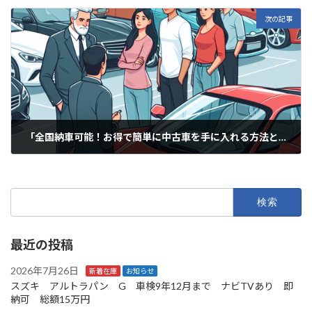
2025年6月12日
次の記事
「全国納車可能！お得で簡単に中古車を手に入れる方法とは？」
2025年6月13日
検
索:
最近の投稿
2026年7月26日
新着在庫
お知らせ
スズキ アルトラパン G 車検9年12月まで ナビTVあり 即
納可 総額15万円