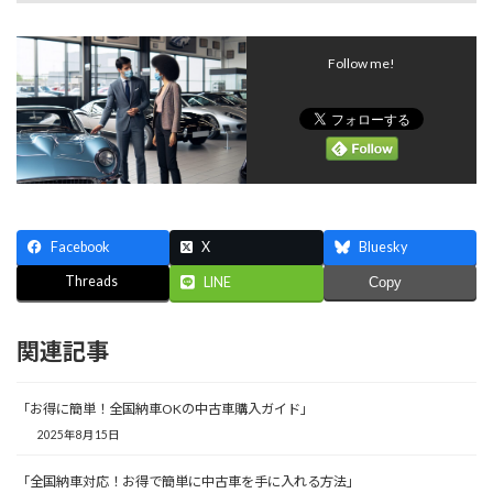
Follow me!
Facebook
X
Bluesky
Threads
LINE
Copy
関連記事
「お得に簡単！全国納車OKの中古車購入ガイド」
2025年8月15日
「全国納車対応！お得で簡単に中古車を手に入れる方法」