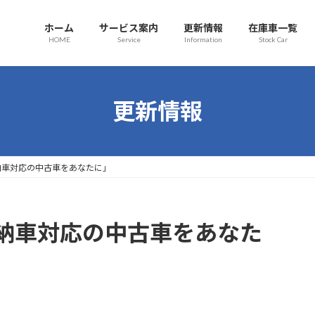
ホーム
サービス案内
更新情報
在庫車一覧
HOME
Service
Information
Stock Car
更新情報
納車対応の中古車をあなたに」
納車対応の中古車をあなた