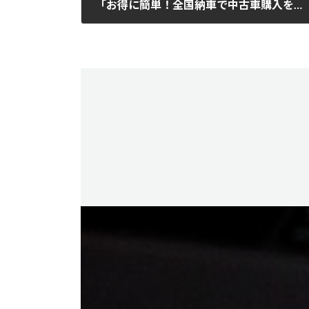
「お得に簡単！全国納車で中古車購入をサポートする専門店」
2025年7月25日