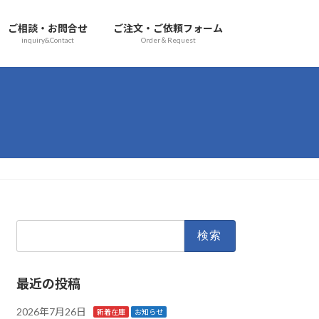
ご相談・お問合せ
ご注文・ご依頼フォーム
inquiry&Contact
Order＆Request
検
索:
最近の投稿
2026年7月26日
新着在庫
お知らせ