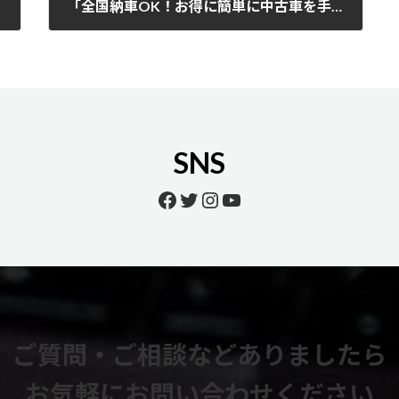
「全国納車OK！お得に簡単に中古車を手に入れるなら、私たちにお任せ！」
2025年7月25日
SNS
Facebook
Twitter
Instagram
YouTube
ご質問・ご相談などありましたら
お気軽にお問い合わせください