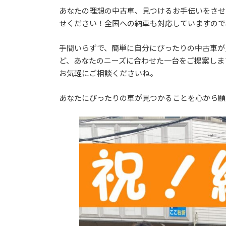
更
あなたの理想の中古車、見つけるお手伝いをさせ
新
せください！全国への納車も対応していますので
日
時
:
手間いらずで、簡単に自分にぴったりの中古車が
ど、あなたのニーズに合わせた一台をご提案しま
お気軽にご相談くださいね。
あなたにぴったりの車が見つかることを心から願