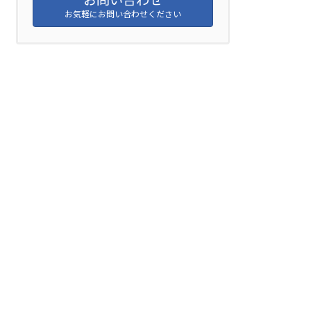
お気軽にお問い合わせください