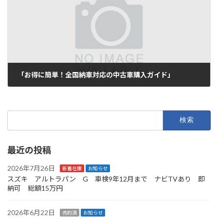
「お得に簡単！全国納車対応の中古車購入ガイド」
2025年7月13日
検
索:
最近の投稿
2026年7月26日
新着在庫
お知らせ
スズキ アルトラパン G 車検9年12月まで ナビTVあり 即
納可 総額15万円
2026年6月22日
売約済
お知らせ