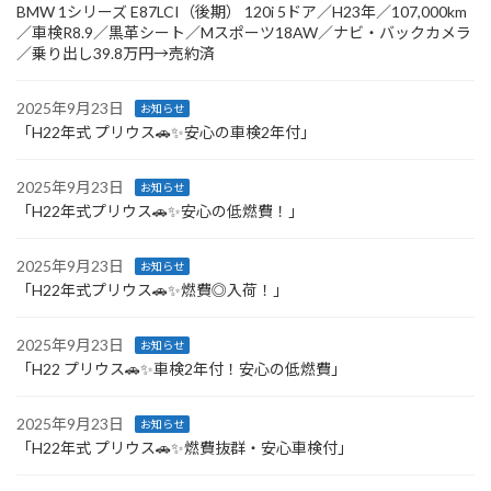
BMW 1シリーズ E87LCI（後期） 120i 5ドア／H23年／107,000km
／車検R8.9／黒革シート／Mスポーツ18AW／ナビ・バックカメラ
／乗り出し39.8万円→売約済
2025年9月23日
お知らせ
「H22年式 プリウス🚗✨安心の車検2年付」
2025年9月23日
お知らせ
「H22年式プリウス🚗✨安心の低燃費！」
2025年9月23日
お知らせ
「H22年式プリウス🚗✨燃費◎入荷！」
2025年9月23日
お知らせ
「H22 プリウス🚗✨車検2年付！安心の低燃費」
2025年9月23日
お知らせ
「H22年式 プリウス🚗✨燃費抜群・安心車検付」