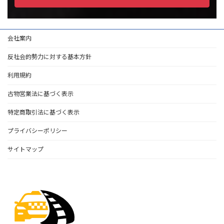
会社案内
反社会的勢力に対する基本方針
利用規約
古物営業法に基づく表示
特定商取引法に基づく表示
プライバシーポリシー
サイトマップ