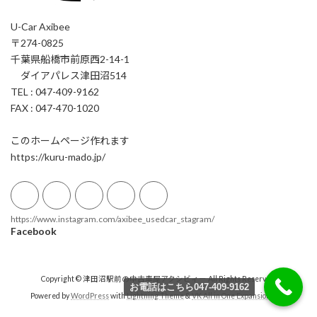
U-Car Axibee
〒274-0825
千葉県船橋市前原西2-14-1
ダイアパレス津田沼514
TEL : 047-409-9162
FAX : 047-470-1020
このホームページ作れます
https://kuru-mado.jp/
https://www.instagram.com/axibee_usedcar_stagram/
Facebook
Copyright © 津田沼駅前の中古車屋アクシビィー All Rights Reserved.
お電話はこちら047-409-9162
Powered by
WordPress
with
Lightning Theme
&
VK All in One Expansion Unit