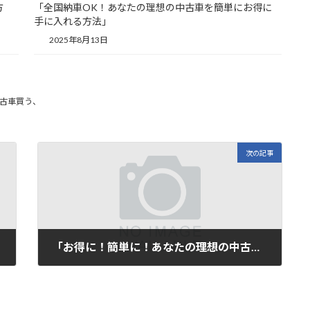
方
「全国納車OK！あなたの理想の中古車を簡単にお得に
手に入れる方法」
2025年8月13日
古車買う、
次の記事
「お得に！簡単に！あなたの理想の中古車購入を全国納車でサポートします！」
2025年7月30日