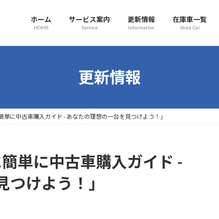
ホーム
サービス案内
更新情報
在庫車一覧
HOME
Service
Information
Stock Car
更新情報
簡単に中古車購入ガイド - あなたの理想の一台を見つけよう！」
簡単に中古車購入ガイド -
見つけよう！」