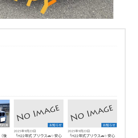
売約済
お知らせ
お知らせ
2025年9月23日
2025年9月23日
I（後
「H22年式 プリウス🚗✨安心
「H22年式プリウス🚗✨安心