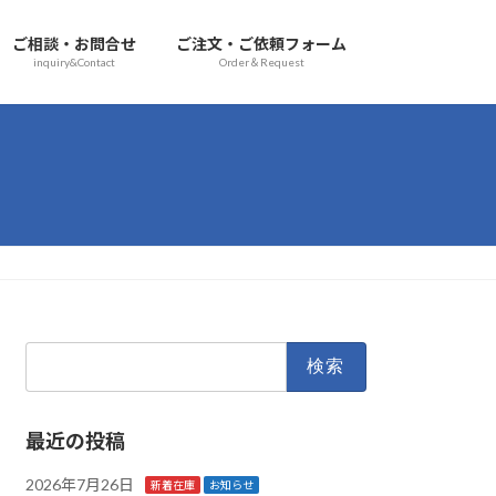
ご相談・お問合せ
ご注文・ご依頼フォーム
inquiry&Contact
Order＆Request
検
索:
最近の投稿
2026年7月26日
新着在庫
お知らせ