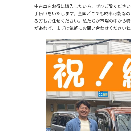
更
中古車をお得に購入したい方、ぜひご覧ください
新
手伝いをいたします。全国どこでも納車可能なの
日
時
る方もお任せください。私たちが市場の中から特
:
があれば、まずは気軽にお問い合わせくださいね