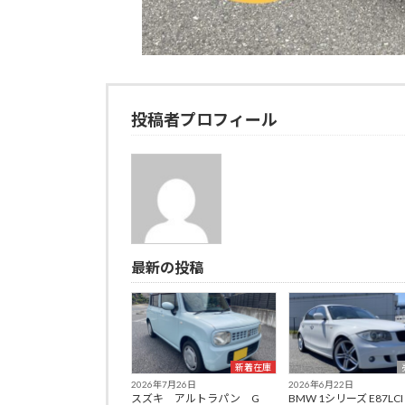
投稿者プロフィール
最新の投稿
新着在庫
2026年7月26日
2026年6月22日
スズキ アルトラパン G
BMW 1シリーズ E87LC