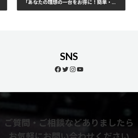
「あなたの理想の一台をお得に！簡単・安心の全国納車中古車販売」
2025年8月7日
SNS
Facebook
Twitter
Instagram
YouTube
ご質問・ご相談などありましたら
お気軽にお問い合わせください