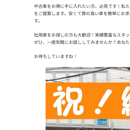
更
中古車をお得に手に入れたい方、必見です！私た
新
をご提案します。安くて質の高い車を簡単にお求
日
時
す。
:
社用車をお探しの方も大歓迎！実績豊富なスタッ
ぜひ、一度気軽にお話ししてみませんか？あなた
お待ちしていますね！