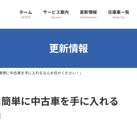
ホーム
サービス案内
更新情報
在庫車一覧
HOME
Service
Information
Stock Car
更新情報
簡単に中古車を手に入れるならお任せください！」
に簡単に中古車を手に入れる
」