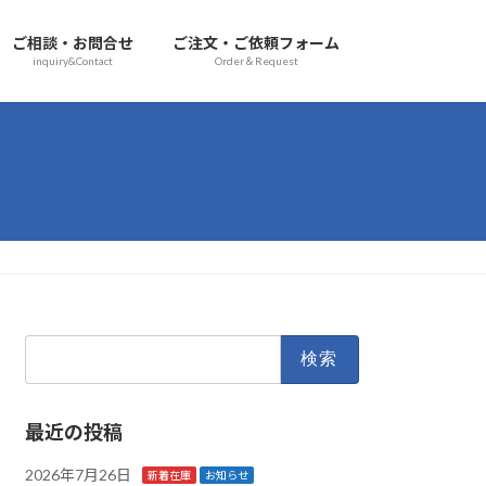
ご相談・お問合せ
ご注文・ご依頼フォーム
inquiry&Contact
Order＆Request
検
索:
最近の投稿
2026年7月26日
新着在庫
お知らせ