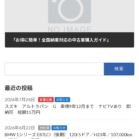
「お得に簡単！全国納車対応の中古車購入ガイド」
2025年7月15日
検
索:
最近の投稿
2026年7月26日
新着在庫
お知らせ
スズキ アルトラパン G 車検9年12月まで ナビTVあり 即
納可 総額15万円
2026年6月22日
売約済
お知らせ
BMW 1シリーズ E87LCI（後期） 120i 5ドア／H23年／107,000km