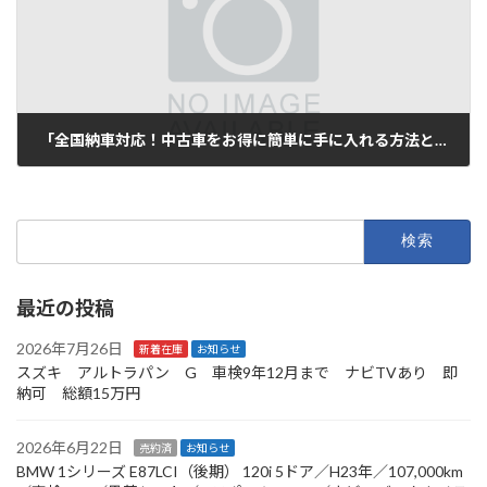
「全国納車対応！中古車をお得に簡単に手に入れる方法とは？」
2025年7月12日
検
索:
最近の投稿
2026年7月26日
新着在庫
お知らせ
スズキ アルトラパン G 車検9年12月まで ナビTVあり 即
納可 総額15万円
2026年6月22日
売約済
お知らせ
BMW 1シリーズ E87LCI（後期） 120i 5ドア／H23年／107,000km