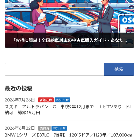
「お得に簡単！全国納車対応の中古車購入ガイド - あなたの理想の一台を見つけましょう！」
2025年6月22日
検
索:
最近の投稿
2026年7月26日
新着在庫
お知らせ
スズキ アルトラパン G 車検9年12月まで ナビTVあり 即
納可 総額15万円
2026年6月22日
売約済
お知らせ
BMW 1シリーズ E87LCI（後期） 120i 5ドア／H23年／107,000km