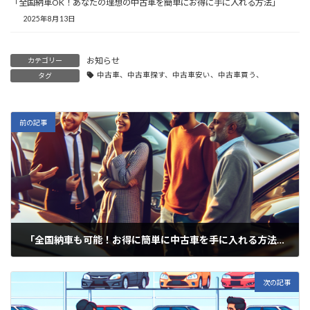
「全国納車OK！あなたの理想の中古車を簡単にお得に手に入れる方法」
2025年8月13日
お知らせ
カテゴリー
中古車、中古車探す、中古車安い、中古車買う、
タグ
前の記事
「全国納車も可能！お得に簡単に中古車を手に入れる方法」
2025年6月22日
次の記事