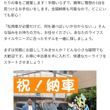
日
たりの車をご提案します！手間いらずで、簡単に理想の1台を
時
見つけるお手伝いをします。全国納車も可能なので、どこにい
:
ても安心！
「社用車が必要だけど、何を選べばいいか分からない…」そん
な悩みをお持ちの方も、お任せください。あなたのライフス
タイルやニーズに合ったモデルを一緒に探しましょう。
まずは気軽にお話ししてみませんか？どんな小さな疑問でも
大歓迎です。お得に中古車を手に入れて、快適なカーライフを
スタートさせましょう！