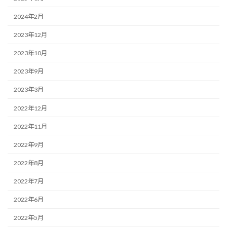
2024年2月
2023年12月
2023年10月
2023年9月
2023年3月
2022年12月
2022年11月
2022年9月
2022年8月
2022年7月
2022年6月
2022年5月