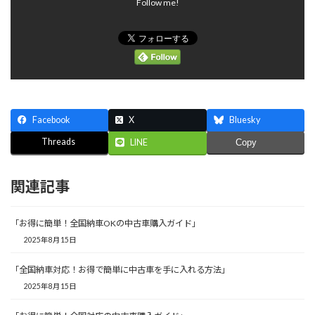
Follow me!
Facebook
X
Bluesky
Threads
LINE
Copy
関連記事
「お得に簡単！全国納車OKの中古車購入ガイド」
2025年8月15日
「全国納車対応！お得で簡単に中古車を手に入れる方法」
2025年8月15日