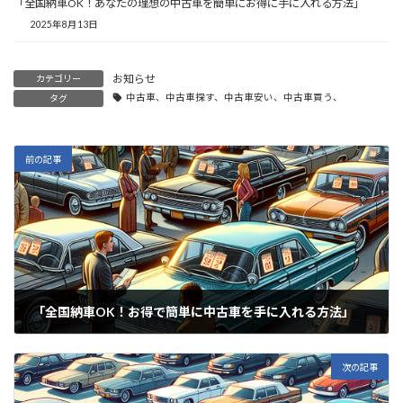
「全国納車OK！あなたの理想の中古車を簡単にお得に手に入れる方法」
2025年8月13日
お知らせ
カテゴリー
中古車、中古車探す、中古車安い、中古車買う、
タグ
前の記事
「全国納車OK！お得で簡単に中古車を手に入れる方法」
2025年6月17日
次の記事