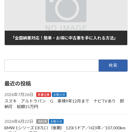
「全国納車対応！簡単・お得に中古車を手に入れる方法」
2025年7月21日
検
索:
最近の投稿
2026年7月26日
新着在庫
お知らせ
スズキ アルトラパン G 車検9年12月まで ナビTVあり 即
納可 総額15万円
2026年6月22日
売約済
お知らせ
BMW 1シリーズ E87LCI（後期） 120i 5ドア／H23年／107,000km