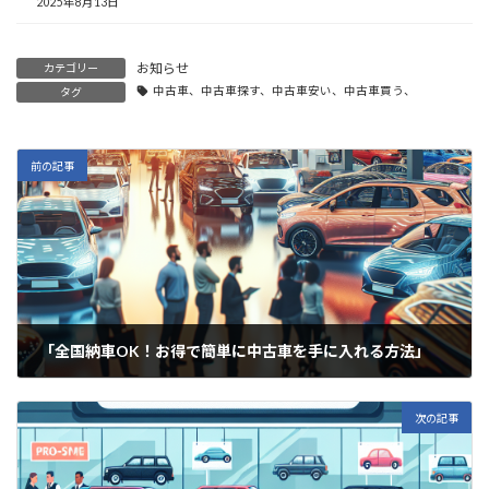
2025年8月13日
お知らせ
カテゴリー
中古車、中古車探す、中古車安い、中古車買う、
タグ
前の記事
「全国納車OK！お得で簡単に中古車を手に入れる方法」
2025年6月26日
次の記事