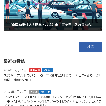
「全国納車対応！簡単・お得に中古車を手に入れるなら、私たちにお任せ！」
2025年6月26日
検
索:
最近の投稿
2026年7月26日
新着在庫
お知らせ
スズキ アルトラパン G 車検9年12月まで ナビTVあり 即
納可 総額15万円
2026年6月22日
売約済
お知らせ
BMW 1シリーズ E87LCI（後期） 120i 5ドア／H23年／107,000km
／車検R8.9／黒革シート／Mスポーツ18AW／ナビ・バックカメラ
／乗り出し39.8万円→売約済